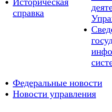
Историческая
деят
справка
Упра
Свед
госу
инфо
сист
Федеральные новости
Новости управления