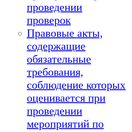
проведении
проверок
Правовые акты,
содержащие
обязательные
требования,
соблюдение которых
оценивается при
проведении
мероприятий по