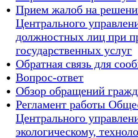
Прием жалоб на решения
Центрального управлени
должностных лиц при п
государственных услуг
Обратная связь для соо
Вопрос-ответ
Обзор обращений гражд
Регламент работы Обще
Центрального управлен
экологическому, технол