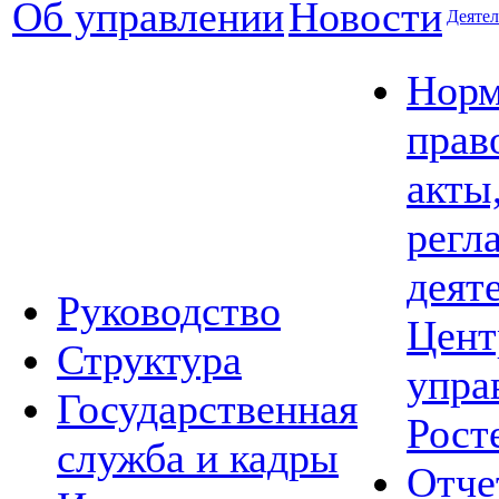
Об управлении
Новости
Деятел
Норм
прав
акты
регл
деят
Руководство
Цент
Структура
упра
Государственная
Рост
служба и кадры
Отче