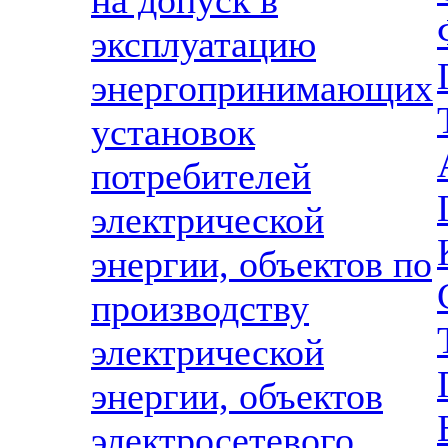
на допуск в
эксплуатацию
энергопринимающих
установок
потребителей
электрической
энергии, объектов по
производству
электрической
энергии, объектов
электросетевого