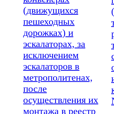
(движущихся
пешеходных
дорожках) и
эскалаторах, за
исключением
эскалаторов в
метрополитенах,
после
осуществления их
монтажа в реестр