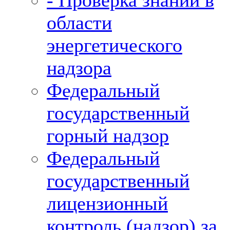
- Проверка знаний в
области
энергетического
надзора
Федеральный
государственный
горный надзор
Федеральный
государственный
лицензионный
контроль (надзор) за