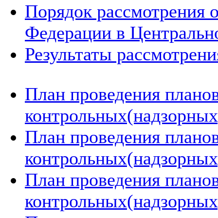
Порядок рассмотрения 
Федерации в Центральн
Результаты рассмотрен
План проведения плано
контрольных(надзорных)
План проведения плано
контрольных(надзорных)
План проведения плано
контрольных(надзорных)