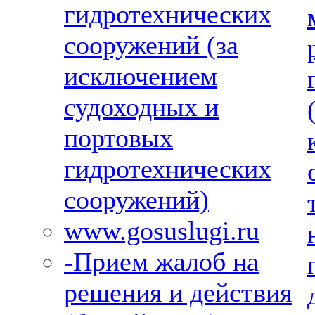
гидротехнических
сооружений (за
исключением
судоходных и
портовых
гидротехнических
сооружений)
www.gosuslugi.ru
-Прием жалоб на
решения и действия