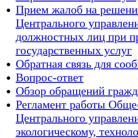
Прием жалоб на решения
Центрального управлени
должностных лиц при п
государственных услуг
Обратная связь для соо
Вопрос-ответ
Обзор обращений гражд
Регламент работы Обще
Центрального управлен
экологическому, технол