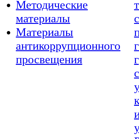
Методические
материалы
Материалы
антикоррупционного
просвещения