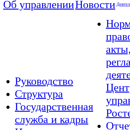
Об управлении
Новости
Деятел
Норм
прав
акты
регл
деят
Руководство
Цент
Структура
упра
Государственная
Рост
служба и кадры
Отче