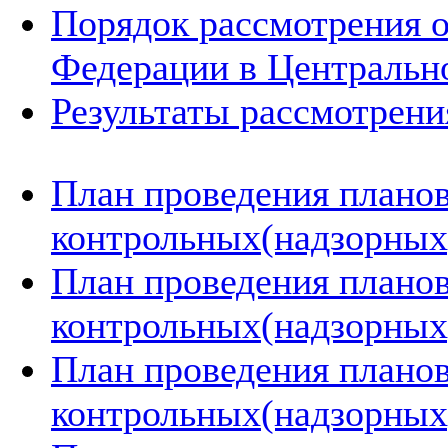
Порядок рассмотрения 
Федерации в Центральн
Результаты рассмотрен
План проведения плано
контрольных(надзорных)
План проведения плано
контрольных(надзорных)
План проведения плано
контрольных(надзорных)