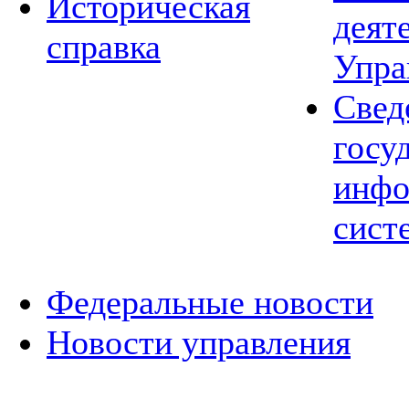
Историческая
деят
справка
Упра
Свед
госу
инфо
сист
Федеральные новости
Новости управления