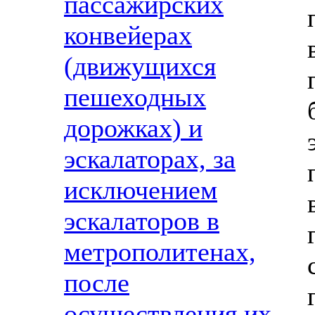
пассажирских
конвейерах
(движущихся
пешеходных
дорожках) и
эскалаторах, за
исключением
эскалаторов в
метрополитенах,
после
осуществления их