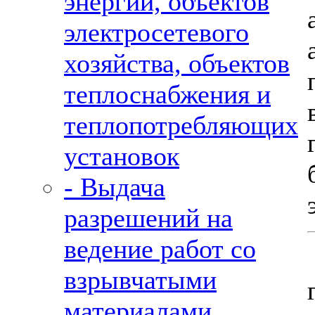
энергии, объектов
электросетевого
хозяйства, объектов
теплоснабжения и
теплопотребляющих
установок
- Выдача
разрешений на
ведение работ со
взрывчатыми
материалами