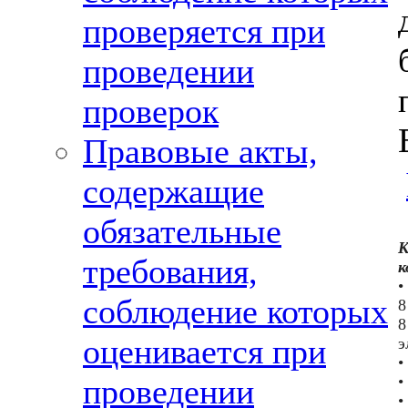
проверяется при
проведении
проверок
Правовые акты,
содержащие
обязательные
К
требования,
к
•
соблюдение которых
8
8
оценивается при
э
•
•
проведении
•