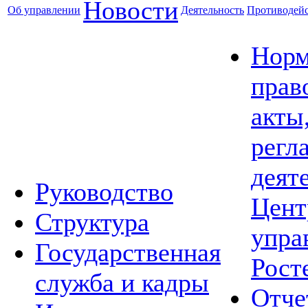
Новости
Об управлении
Деятельность
Противодейс
Норм
прав
акты
регл
деят
Руководство
Цент
Структура
упра
Государственная
Рост
служба и кадры
Отче