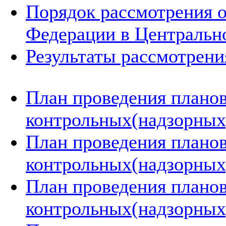
Порядок рассмотрения 
Федерации в Центральн
Результаты рассмотрен
План проведения плано
контрольных(надзорных)
План проведения плано
контрольных(надзорных)
План проведения плано
контрольных(надзорных)