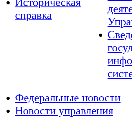
Историческая
деят
справка
Упра
Свед
госу
инфо
сист
Федеральные новости
Новости управления