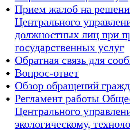
Прием жалоб на решения
Центрального управлени
должностных лиц при п
государственных услуг
Обратная связь для соо
Вопрос-ответ
Обзор обращений гражд
Регламент работы Обще
Центрального управлен
экологическому, технол