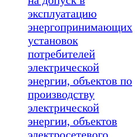
на допуск в
эксплуатацию
энергопринимающих
установок
потребителей
электрической
энергии, объектов по
производству
электрической
энергии, объектов
электросетевого