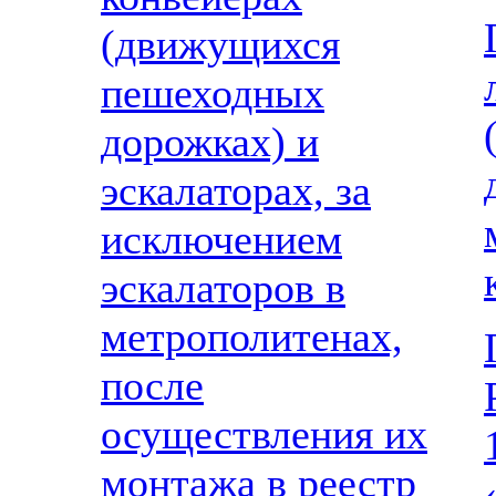
(движущихся
пешеходных
дорожках) и
эскалаторах, за
исключением
эскалаторов в
метрополитенах,
после
осуществления их
монтажа в реестр