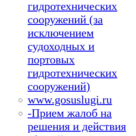
гидротехнических
сооружений (за
исключением
судоходных и
портовых
гидротехнических
сооружений)
www.gosuslugi.ru
-Прием жалоб на
решения и действия