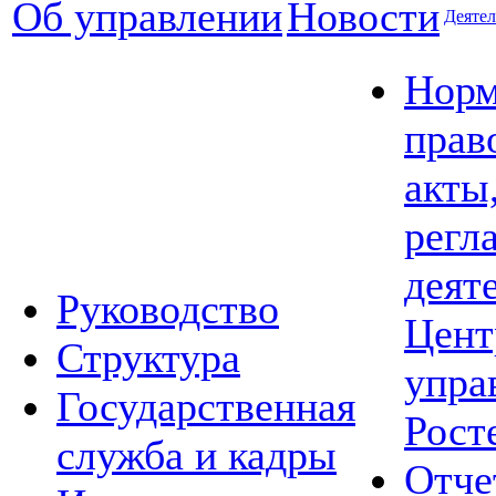
Об управлении
Новости
Деятел
Норм
прав
акты
регл
деят
Руководство
Цент
Структура
упра
Государственная
Рост
служба и кадры
Отче