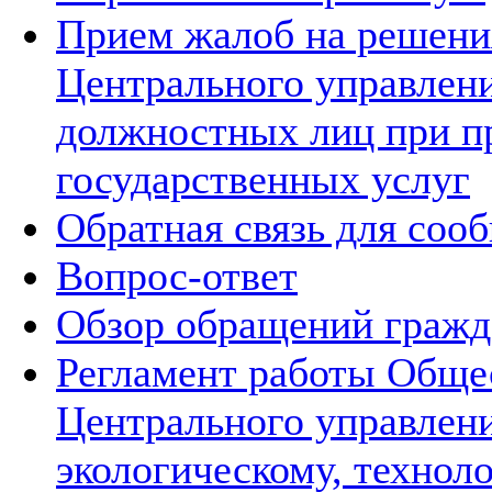
Прием жалоб на решения
Центрального управлени
должностных лиц при п
государственных услуг
Обратная связь для соо
Вопрос-ответ
Обзор обращений гражд
Регламент работы Обще
Центрального управлен
экологическому, технол