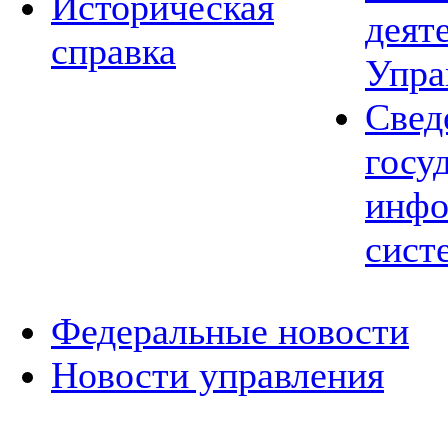
Историческая
деят
справка
Упра
Свед
госу
инфо
сист
Федеральные новости
Новости управления