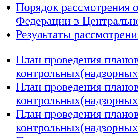
Порядок рассмотрения 
Федерации в Центральн
Результаты рассмотрен
План проведения плано
контрольных(надзорных)
План проведения плано
контрольных(надзорных)
План проведения плано
контрольных(надзорных)