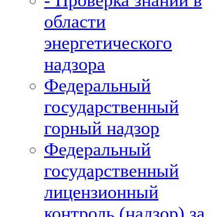
- Проверка знаний в
области
энергетического
надзора
Федеральный
государственный
горный надзор
Федеральный
государственный
лицензионный
контроль (надзор) за