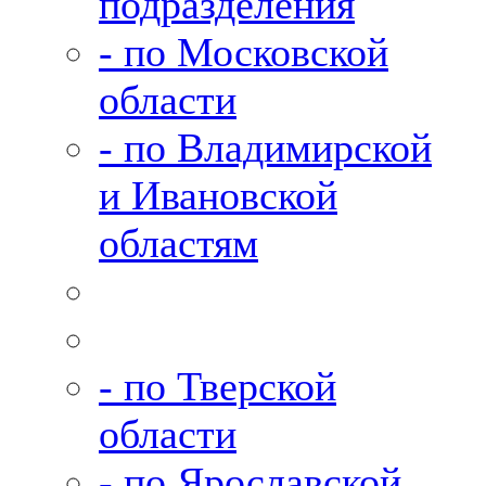
подразделения
- по Московской
области
- по Владимирской
и Ивановской
областям
- по Тверской
области
- по Ярославской