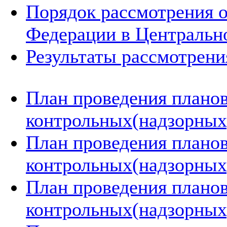
Порядок рассмотрения 
Федерации в Центральн
Результаты рассмотрен
План проведения плано
контрольных(надзорных)
План проведения плано
контрольных(надзорных)
План проведения плано
контрольных(надзорных)