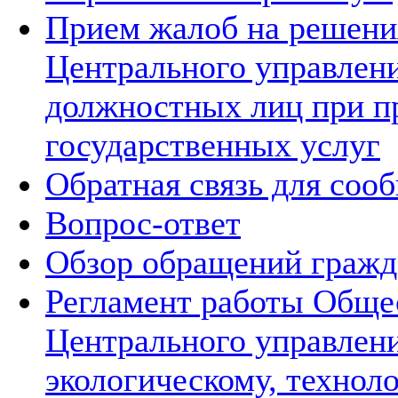
Прием жалоб на решения
Центрального управлени
должностных лиц при п
государственных услуг
Обратная связь для соо
Вопрос-ответ
Обзор обращений гражд
Регламент работы Обще
Центрального управлен
экологическому, технол