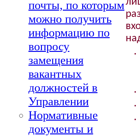
л
почты, по которым
ра
можно получить
вх
информацию по
на
вопросу
·
замещения
вакантных
должностей в
·
Управлении
·
Нормативные
·
документы и