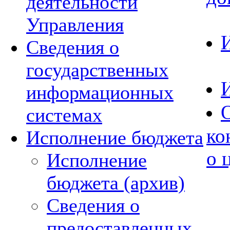
деятельности
Управления
И
Сведения о
государственных
И
информационных
О
системах
ко
Исполнение бюджета
о 
Исполнение
бюджета (архив)
Сведения о
предоставленных