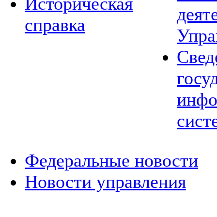
Историческая
деят
справка
Упра
Свед
госу
инфо
сист
Федеральные новости
Новости управления