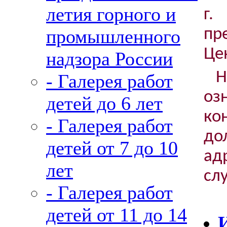
летия горного и
г.
пр
промышленного
Це
надзора России
- Галерея работ
оз
детей до 6 лет
ко
- Галерея работ
до
детей от 7 до 10
ад
лет
сл
- Галерея работ
детей от 11 до 14