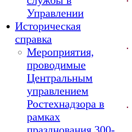
службы в
Управлении
Историческая
справка
·
Мероприятия,
проводимые
Центральным
управлением
Ростехнадзора в
·
рамках
празднования 300-