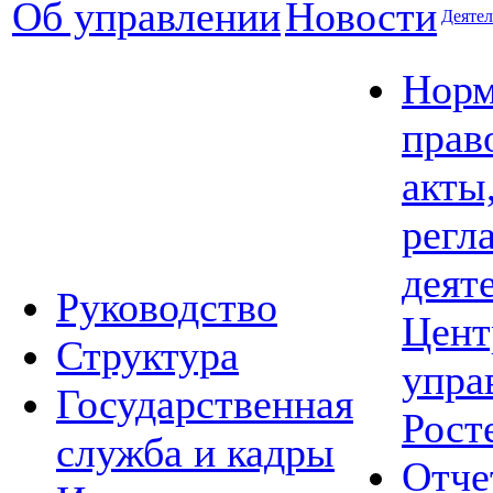
Об управлении
Новости
Деятел
Норм
прав
акты
регл
деят
Руководство
Цент
Структура
упра
Государственная
Рост
служба и кадры
Отче