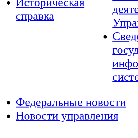
Историческая
деят
справка
Упра
Свед
госу
инфо
сист
Федеральные новости
Новости управления