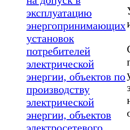
на допуск в
эксплуатацию
энергопринимающих
установок
потребителей
электрической
энергии, объектов по
производству
электрической
энергии, объектов
электросетевого