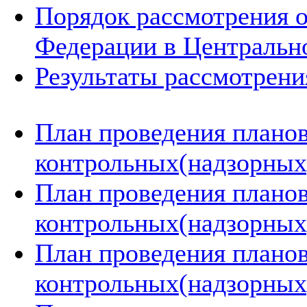
Порядок рассмотрения 
Федерации в Центральн
Результаты рассмотрен
План проведения плано
контрольных(надзорных)
План проведения плано
контрольных(надзорных)
План проведения плано
контрольных(надзорных)