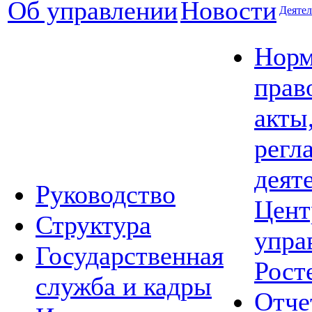
Об управлении
Новости
Деятел
Норм
прав
акты
регл
деят
Руководство
Цент
Структура
упра
Государственная
Рост
служба и кадры
Отче