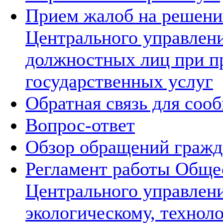
Прием жалоб на решения
Центрального управлени
должностных лиц при п
государственных услуг
Обратная связь для соо
Вопрос-ответ
Обзор обращений гражд
Регламент работы Обще
Центрального управлен
экологическому, технол