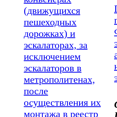
(движущихся
пешеходных
дорожках) и
эскалаторах, за
исключением
эскалаторов в
метрополитенах,
после
осуществления их
монтажа в реестр