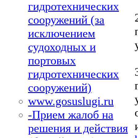
гидротехнических
сооружений (за
исключением
судоходных и
портовых
гидротехнических
сооружений)
www.gosuslugi.ru
-Прием жалоб на
решения и действия