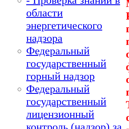
- Проверка знаний в
области
энергетического
надзора
Федеральный
государственный
горный надзор
Федеральный
государственный
лицензионный
контроль (надзор) за