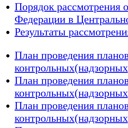
Порядок рассмотрения 
Федерации в Центральн
Результаты рассмотрен
План проведения плано
контрольных(надзорных)
План проведения плано
контрольных(надзорных)
План проведения плано
контрольных(надзорных)