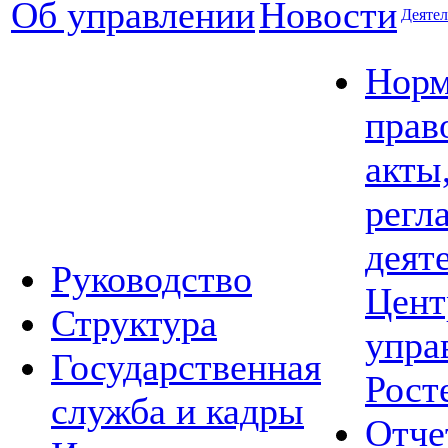
Об управлении
Новости
Деятел
Норм
прав
акты
регл
деят
Руководство
Цент
Структура
упра
Государственная
Рост
служба и кадры
Отче