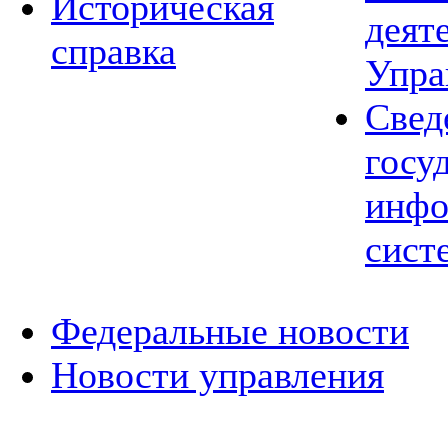
Историческая
деят
справка
Упра
Свед
госу
инфо
сист
Федеральные новости
Новости управления