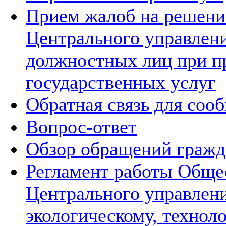
Прием жалоб на решения
Центрального управлени
должностных лиц при п
государственных услуг
Обратная связь для соо
Вопрос-ответ
Обзор обращений гражд
Регламент работы Обще
Центрального управлен
экологическому, технол