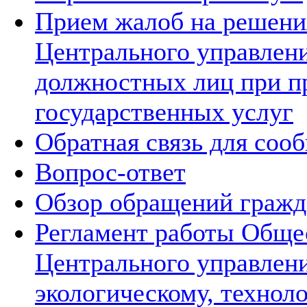
Прием жалоб на решения
Центрального управлени
должностных лиц при п
государственных услуг
Обратная связь для соо
Вопрос-ответ
Обзор обращений гражд
Регламент работы Обще
Центрального управлен
экологическому, технол