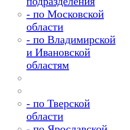
подразделения
- по Московской
области
- по Владимирской
и Ивановской
областям
- по Тверской
области
- по Ярославской