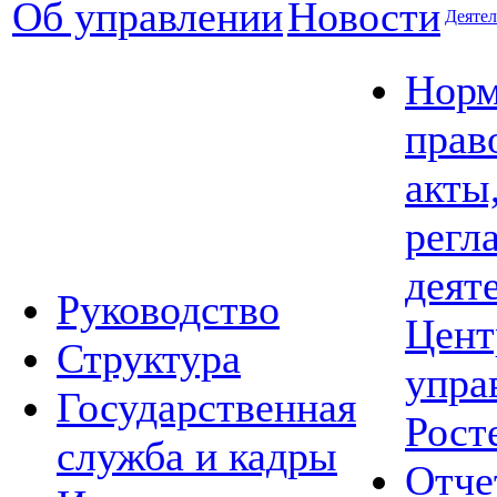
Об управлении
Новости
Деятел
Норм
прав
акты
регл
деят
Руководство
Цент
Структура
упра
Государственная
Рост
служба и кадры
Отче