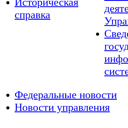
Историческая
деят
справка
Упра
Свед
госу
инфо
сист
Федеральные новости
Новости управления