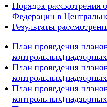
Порядок рассмотрения 
Федерации в Центральн
Результаты рассмотрен
План проведения плано
контрольных(надзорных)
План проведения плано
контрольных(надзорных)
План проведения плано
контрольных(надзорных)