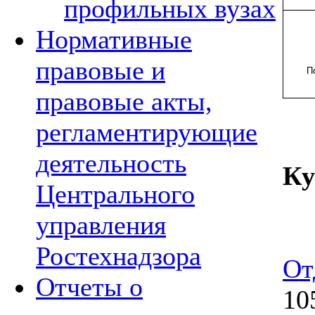
профильных вузах
Нормативные
правовые и
П
правовые акты,
регламентирующие
деятельность
Ку
Центрального
управления
Ростехнадзора
От
Отчеты о
10