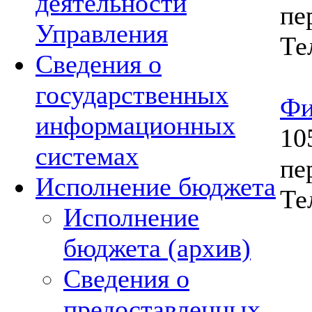
деятельности
пер
Управления
Те
Сведения о
государственных
Фи
информационных
10
системах
пер
Исполнение бюджета
Те
Исполнение
бюджета (архив)
Сведения о
предоставленных