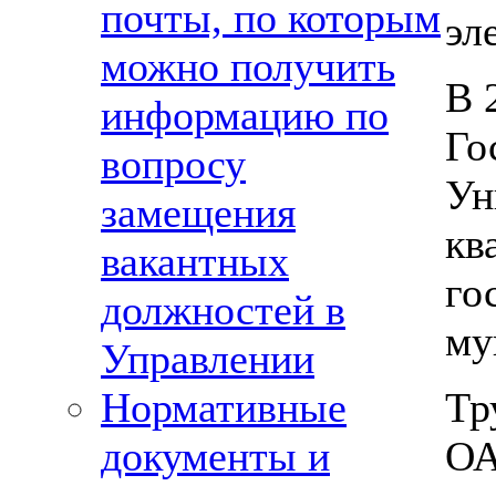
почты, по которым
эл
можно получить
В 
информацию по
Го
вопросу
Ун
замещения
кв
вакантных
го
должностей в
му
Управлении
Тр
Нормативные
ОА
документы и