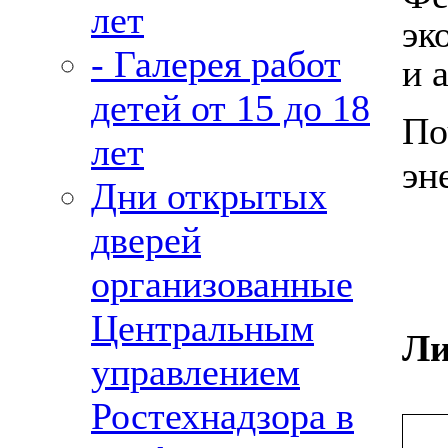
лет
эк
- Галерея работ
и 
детей от 15 до 18
По
лет
эн
Дни открытых
дверей
организованные
Центральным
Ли
управлением
Ростехнадзора в