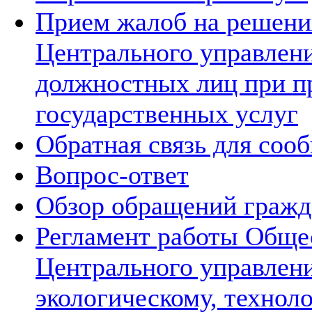
Прием жалоб на решения
Центрального управлени
должностных лиц при п
государственных услуг
Обратная связь для соо
Вопрос-ответ
Обзор обращений гражд
Регламент работы Обще
Центрального управлен
экологическому, технол