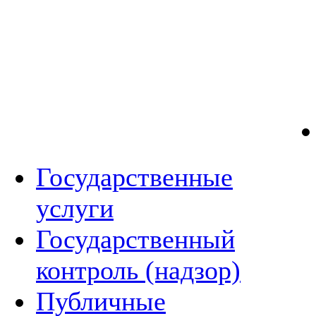
Государственные
услуги
Государственный
контроль (надзор)
Публичные