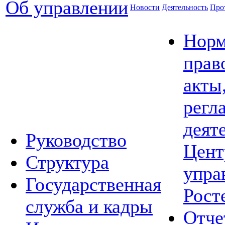
Об управлении
Новости
Деятельность
Про
Норм
прав
акты
регл
деят
Руководство
Цент
Структура
упра
Государственная
Рост
служба и кадры
Отче