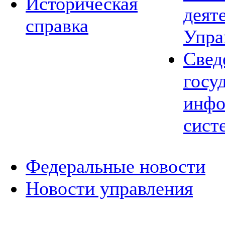
Историческая
деят
справка
Упра
Свед
госу
инфо
сист
Федеральные новости
Новости управления