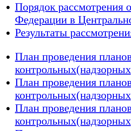
Порядок рассмотрения 
Федерации в Центральн
Результаты рассмотрен
План проведения плано
контрольных(надзорных)
План проведения плано
контрольных(надзорных)
План проведения плано
контрольных(надзорных)