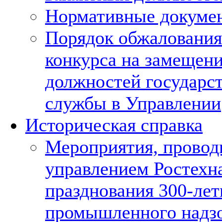
Нормативные докумен
Порядок обжалования
конкурса на замещен
должностей государс
службы в Управлении
Историческая справка
Мероприятия, прово
управлением Ростехна
празднования 300-лет
промышленного надзо