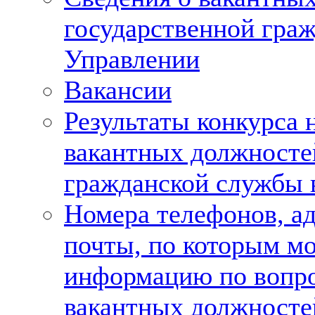
государственной гра
Управлении
Вакансии
Результаты конкурса 
вакантных должносте
гражданской службы 
Номера телефонов, а
почты, по которым м
информацию по вопр
вакантных должносте