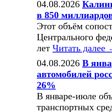
04.08.2026
Калин
в 850 миллиардо
Этот объём сопос
Центрального феде
лет
Читать далее
04.08.2026
В янва
автомобилей рос
26%
В январе-июле об
транспортных сред