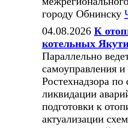
межрегиональног
городу Обнинску
04.08.2026
К отоп
котельных Якут
Параллельно ведет
самоуправления и
Ростехнадзора по
ликвидации авари
подготовки к отоп
актуализации схе