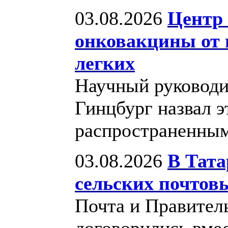
03.08.2026
Центр 
онковакцины от 
легких
Научный руководи
Гинцбург назвал э
распространенны
03.08.2026
В Тата
сельских почтов
Почта и Правител
договорились вме