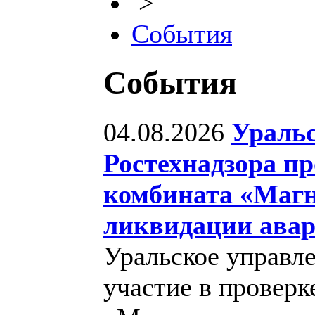
>
События
События
04.08.2026
Уральс
Ростехнадзора пр
комбината «Магн
ликвидации ава
Уральское управл
участие в провер