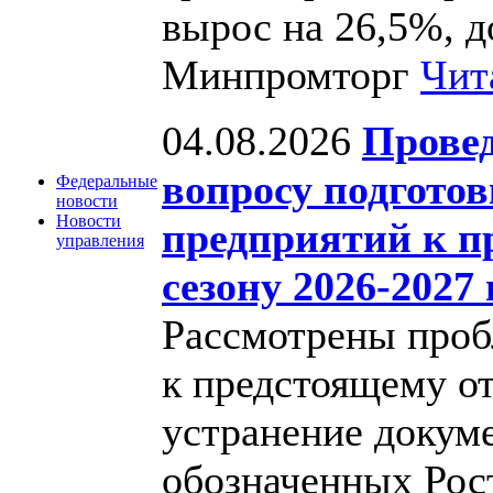
вырос на 26,5%, д
Минпромторг
Чит
04.08.2026
Провед
вопросу подгото
Федеральные
новости
Новости
предприятий к п
управления
сезону 2026-2027 
Рассмотрены проб
к предстоящему о
устранение докум
обозначенных Рос