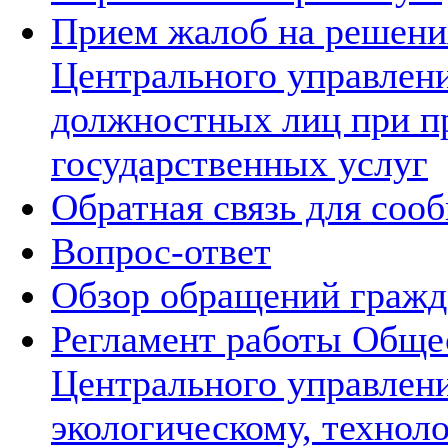
Прием жалоб на решения
Центрального управлени
должностных лиц при п
государственных услуг
Обратная связь для соо
Вопрос-ответ
Обзор обращений гражд
Регламент работы Обще
Центрального управлен
экологическому, технол