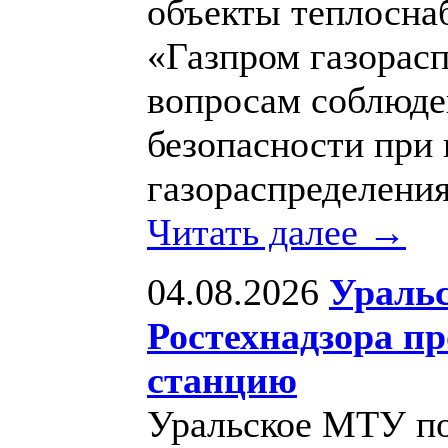
объекты теплосна
«Газпром газорас
вопросам соблюд
безопасности при 
газораспределения
Читать далее →
04.08.2026
Уральс
Ростехнадзора п
станцию
Уральское МТУ по