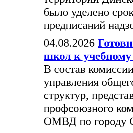
было уделено сро
предписаний надз
04.08.2026
Готовн
школ к учебному
В состав комисси
управления общег
структур, предста
профсоюзного ком
ОМВД по городу О