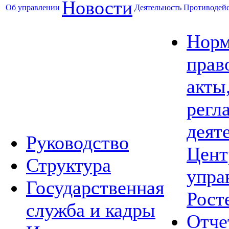
Новости
Об управлении
Деятельность
Противодейс
Норм
прав
акты
регл
деят
Руководство
Цент
Структура
упра
Государственная
Рост
служба и кадры
Отче