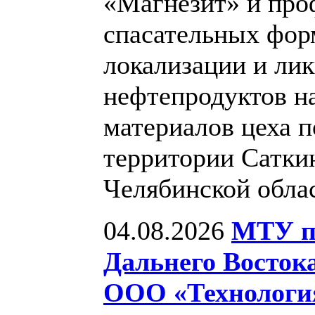
«Магнезит» и про
спасательных фор
локализации и лик
нефтепродуктов н
материалов цеха п
территории Саткин
Челябинской обла
04.08.2026
МТУ по
Дальнего Восток
ООО «Технология