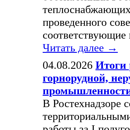
теплоснабжающих 
проведенного сов
соответствующие 
Читать далее →
04.08.2026
Итоги 
горнорудной, не
промышленности з
В Ростехнадзоре с
территориальными
работы за I полуго