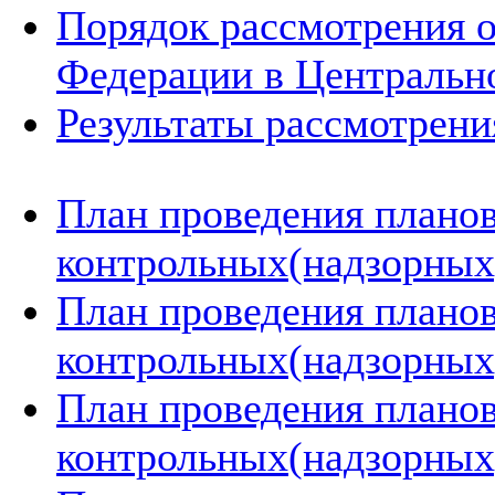
Порядок рассмотрения 
Федерации в Центральн
Результаты рассмотрен
План проведения плано
контрольных(надзорных)
План проведения плано
контрольных(надзорных)
План проведения плано
контрольных(надзорных)