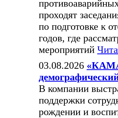
противоаварийных
проходят заседан
по подготовке к о
годов, где рассма
мероприятий
Чита
03.08.2026
«КАМА
демографический
В компании выстра
поддержки сотрудн
рождении и воспи