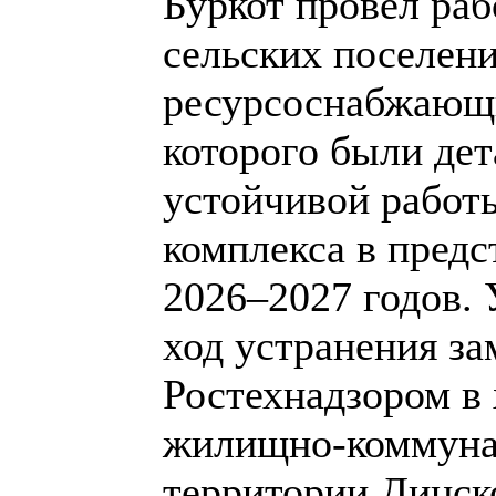
Буркот провёл раб
сельских поселен
ресурсоснабжающи
которого были де
устойчивой рабо
комплекса в пред
2026–2027 годов.
ход устранения з
Ростехнадзором в 
жилищно-коммунал
территории Динск