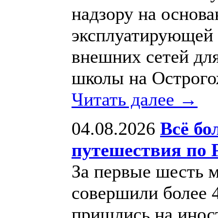
надзору на основа
эксплуатирующей 
внешних сетей дл
школы на Острого
Читать далее →
04.08.2026
Всё б
путешествия по 
За первые шесть м
совершили более 4
пришлись на инос