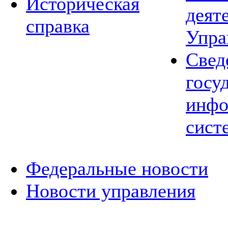
Историческая
деят
справка
Упра
Свед
госу
инфо
сист
Федеральные новости
Новости управления