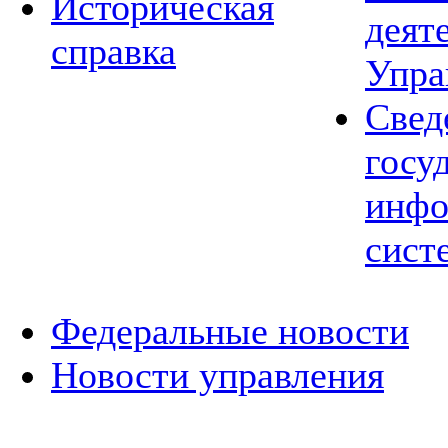
Историческая
деят
справка
Упра
Свед
госу
инфо
сист
Федеральные новости
Новости управления