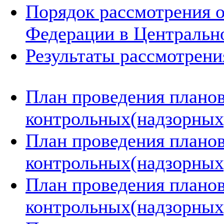
Порядок рассмотрения 
Федерации в Центральн
Результаты рассмотрен
План проведения плано
контрольных(надзорных)
План проведения плано
контрольных(надзорных)
План проведения плано
контрольных(надзорных)