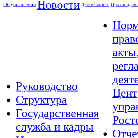
Новости
Об управлении
Деятельность
Противодейс
Норм
прав
акты
регл
деят
Руководство
Цент
Структура
упра
Государственная
Рост
служба и кадры
Отче