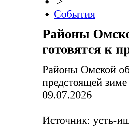
>
События
Районы Омско
готовятся к п
Районы Омской обл
предстоящей зиме
09.07.2026
Источник: усть-и