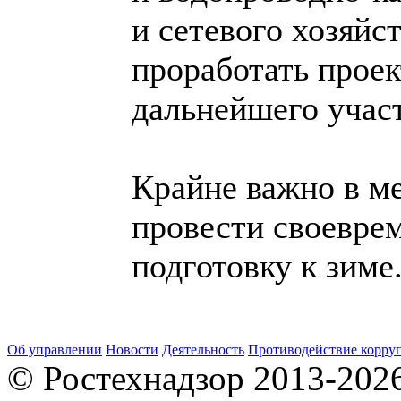
и сетевого хозяйст
проработать прое
дальнейшего участ
Крайне важно в м
провести своевре
подготовку к зиме
Об управлении
Новости
Деятельность
Противодействие корру
© Ростехнадзор 2013-202