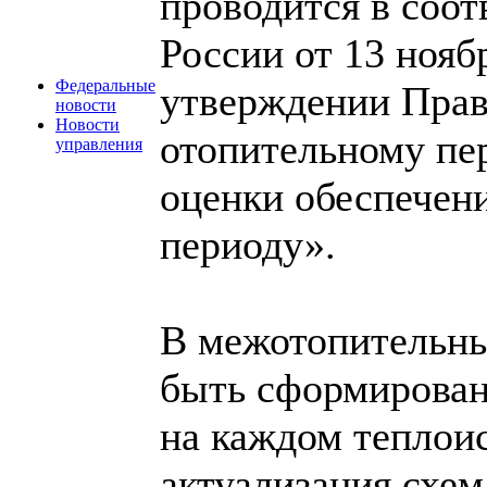
проводится в соот
России от 13 нояб
Федеральные
утверждении Прав
новости
Новости
отопительному пе
управления
оценки обеспечен
периоду».
В межотопительны
быть сформирован
на каждом теплои
актуализация схем