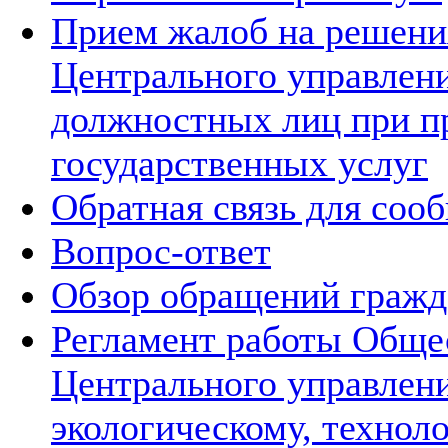
Прием жалоб на решения
Центрального управлени
должностных лиц при п
государственных услуг
Обратная связь для соо
Вопрос-ответ
Обзор обращений гражд
Регламент работы Обще
Центрального управлен
экологическому, технол