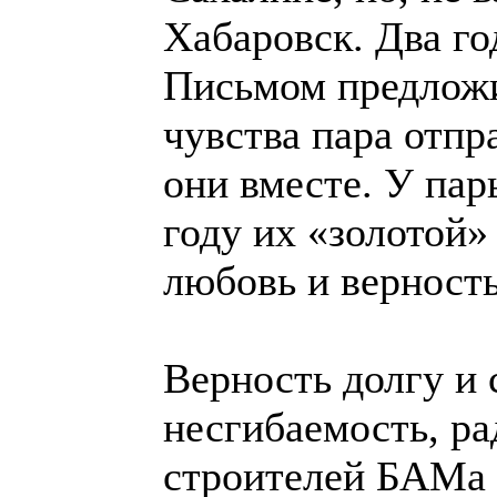
Хабаровск. Два го
Письмом предложи
чувства пара отпр
они вместе. У пар
году их «золотой»
любовь и верность
Верность долгу и 
несгибаемость, р
строителей БАМа 2