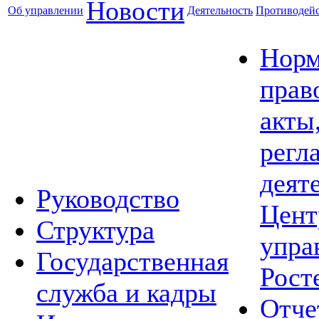
Новости
Об управлении
Деятельность
Противодейс
Норм
прав
акты
регл
деят
Руководство
Цент
Структура
упра
Государственная
Рост
служба и кадры
Отче