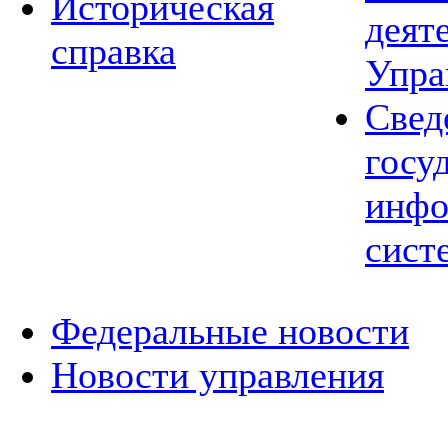
Историческая
деят
справка
Упра
Свед
госу
инфо
сист
Федеральные новости
Новости управления