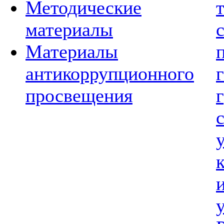
Методические
материалы
Материалы
антикоррупционного
просвещения