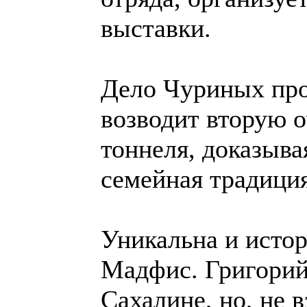
выставки.
Дело Чуриных про
возводит вторую 
тоннеля, доказыв
семейная традиция
Уникальна и исто
Мадфис. Григорий
Сахалине, но, не в