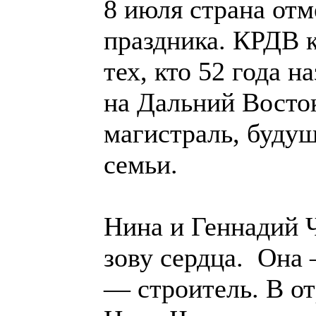
8 июля страна отм
праздника. КРДВ к
тех, кто 52 года н
на Дальний Восто
магистраль, будущ
семьи.
Нина и Геннадий 
зову сердца. Она 
— строитель. В о