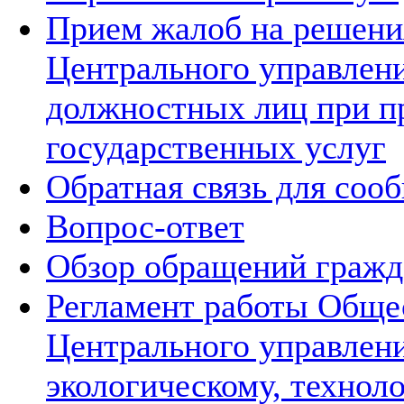
Прием жалоб на решения
Центрального управлени
должностных лиц при п
государственных услуг
Обратная связь для соо
Вопрос-ответ
Обзор обращений гражд
Регламент работы Обще
Центрального управлен
экологическому, технол