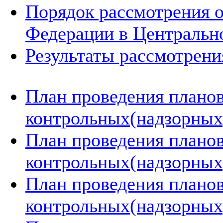
Порядок рассмотрения 
Федерации в Центральн
Результаты рассмотрен
План проведения плано
контрольных(надзорных)
План проведения плано
контрольных(надзорных)
План проведения плано
контрольных(надзорных)