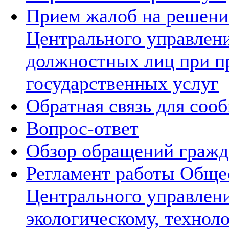
Прием жалоб на решения
Центрального управлени
должностных лиц при п
государственных услуг
Обратная связь для соо
Вопрос-ответ
Обзор обращений гражд
Регламент работы Обще
Центрального управлен
экологическому, технол