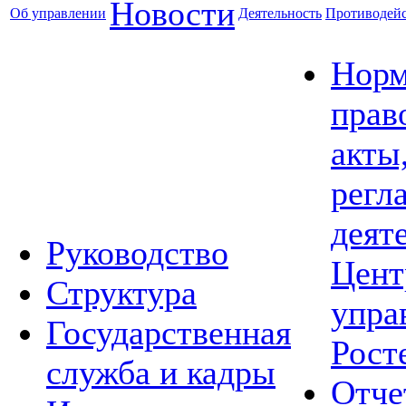
Новости
Об управлении
Деятельность
Противодейс
Норм
прав
акты
регл
деят
Руководство
Цент
Структура
упра
Государственная
Рост
служба и кадры
Отче