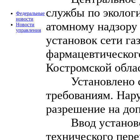
службы по экологи
Федеральные
новости
атомному надзору
Новости
управления
установок сети га
фармацевтическог
Костромской обла
Установлено 
требованиям. Нар
разрешение на до
Ввод установ
технического пере