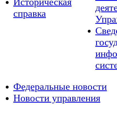
Историческая
деят
справка
Упра
Свед
госу
инфо
сист
Федеральные новости
Новости управления