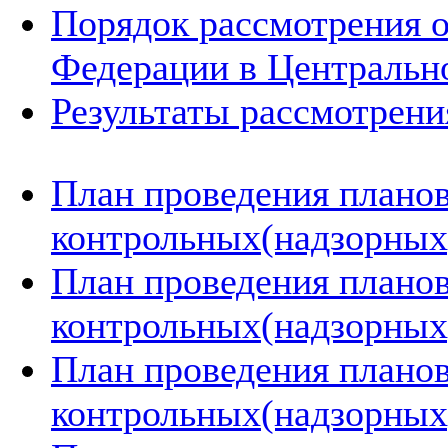
Порядок рассмотрения 
Федерации в Центральн
Результаты рассмотрен
План проведения плано
контрольных(надзорных)
План проведения плано
контрольных(надзорных)
План проведения плано
контрольных(надзорных)