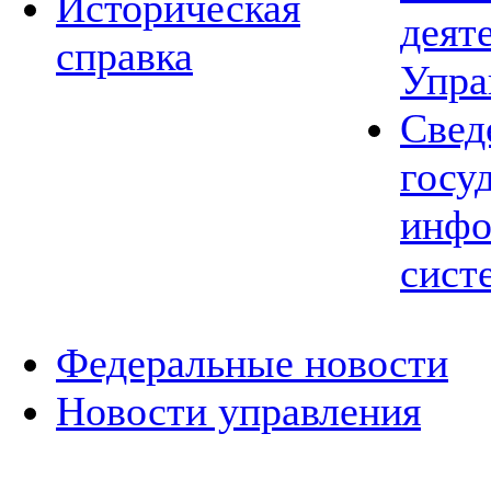
Историческая
деят
справка
Упра
Свед
госу
инфо
сист
Федеральные новости
Новости управления