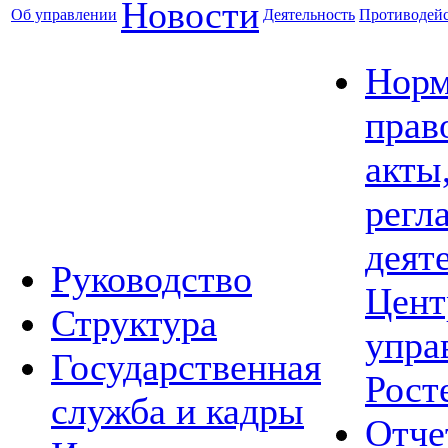
Новости
Об управлении
Деятельность
Противодейс
Норм
прав
акты
регл
деят
Руководство
Цент
Структура
упра
Государственная
Рост
служба и кадры
Отче