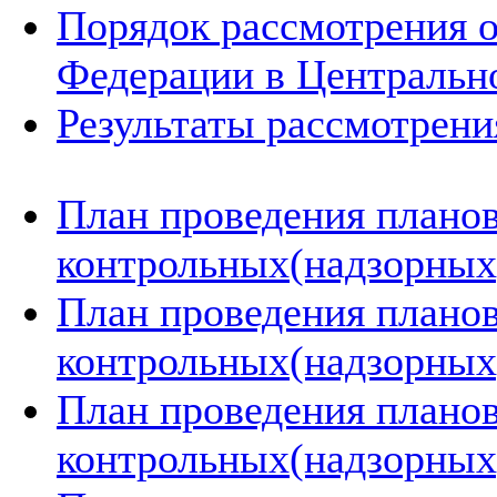
Порядок рассмотрения 
Федерации в Центральн
Результаты рассмотрен
План проведения плано
контрольных(надзорных)
План проведения плано
контрольных(надзорных)
План проведения плано
контрольных(надзорных)