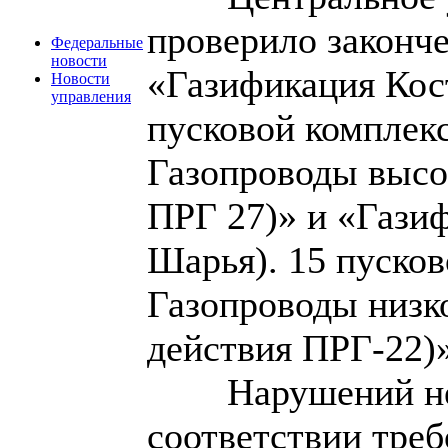
проверило законч
Федеральные
новости
«Газификация Кост
Новости
управления
пусковой комплекс
Газопроводы высок
ПРГ 27)» и «Газиф
Шарья). 15 пуско
Газопроводы низко
действия ПРГ-22)»
Нарушений не
соответствии тре