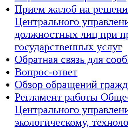
Прием жалоб на решения
Центрального управлени
должностных лиц при п
государственных услуг
Обратная связь для соо
Вопрос-ответ
Обзор обращений гражд
Регламент работы Обще
Центрального управлен
экологическому, технол