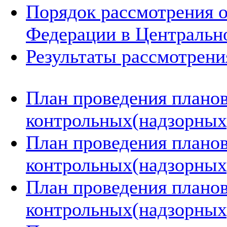
Порядок рассмотрения 
Федерации в Центральн
Результаты рассмотрен
План проведения плано
контрольных(надзорных)
План проведения плано
контрольных(надзорных)
План проведения плано
контрольных(надзорных)