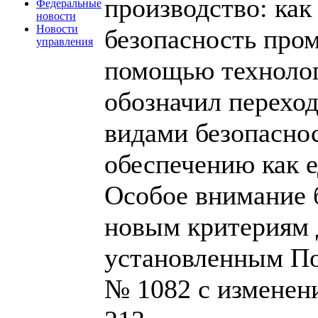
производство: как
Федеральные
новости
Новости
безопасность про
управления
помощью технолог
обозначил переход
видами безопасно
обеспечению как 
Особое внимание 
новым критериям 
установленным По
№ 1082 с изменени