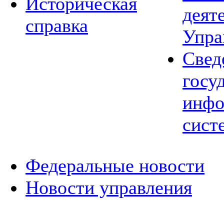
Историческая
деят
справка
Упра
Свед
госу
инфо
сист
Федеральные новости
Новости управления