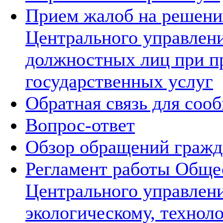
Прием жалоб на решения
Центрального управлени
должностных лиц при п
государственных услуг
Обратная связь для соо
Вопрос-ответ
Обзор обращений гражд
Регламент работы Обще
Центрального управлен
экологическому, технол