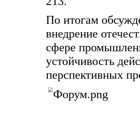
213.
По итогам обсужд
внедрение отечес
сфере промышленн
устойчивость дей
перспективных пр