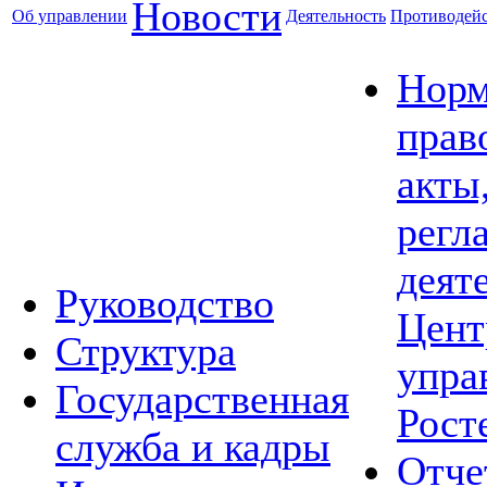
Новости
Об управлении
Деятельность
Противодейс
Норм
прав
акты
регл
деят
Руководство
Цент
Структура
упра
Государственная
Рост
служба и кадры
Отче