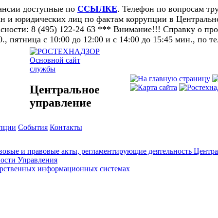
кансии доступные по
ССЫЛКЕ
. Телефон по вопросам тру
н и юридических лиц по фактам коррупции в Центральном
ности: 8 (495) 122-24 63 *** Внимание!!! Справку о п
0., пятница с 10:00 до 12:00 и с 14:00 до 15:45 мин., по т
Основной сайт
службы
Центральное
управление
упции
События
Контакты
овые и правовые акты, регламентирующие деятельность Центра
ности Управления
арственных информационных системах