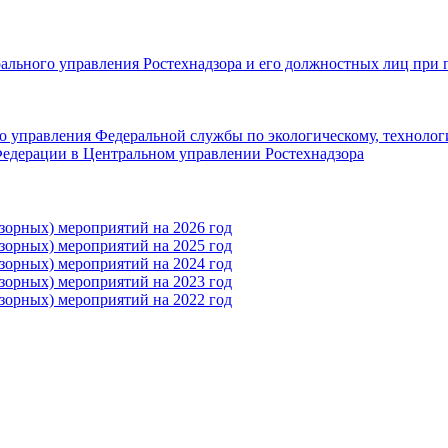
рального управления Ростехнадзора и его должностных лиц при 
 управления Федеральной службы по экологическому, технолог
едерации в Центральном управлении Ростехнадзора
зорных) мероприятий на 2026 год
зорных) мероприятий на 2025 год
зорных) мероприятий на 2024 год
зорных) мероприятий на 2023 год
зорных) мероприятий на 2022 год