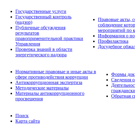
Государственные услуги
Государственный контроль
Правовые акты, с
(надзор)
соблюдение кото
Публичные обсуждения
мероприятий по 
результатов
Информация о но
правоприменительной практики
Профилактика
Управления
Досудебное обжа
Проверка знаний в области
энергетического надзора
Нормативные правовые и иные акты в
Формы доку
сфере противодействия коррупции
Сведения о
Антикоррупционная экспертиза
Деятельнос
Методические материалы
граждански
Материалы антикоррупционного
Обратная с
просвещения
Поиск
Карта сайта