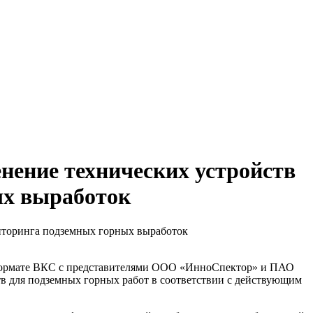
нение технических устройств
ых выработок
иторинга подземных горных выработок
в формате ВКС с представителями ООО «ИнноСпектор» и ПАО
 для подземных горных работ в соответствии с действующим