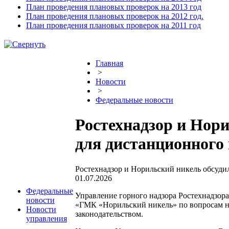
План проведения плановых проверок на 2013 год
План проведения плановых проверок на 2012 год.
План проведения плановых проверок на 2011 год
Главная
>
Новости
>
Федеральные новости
Ростехнадзор и Нори
для дистанционного
Ростехнадзор и Норильский никель обсуди
01.07.2026
Федеральные
Управление горного надзора Ростехнадзо
новости
«ГМК «Норильский никель» по вопросам н
Новости
законодательством.
управления