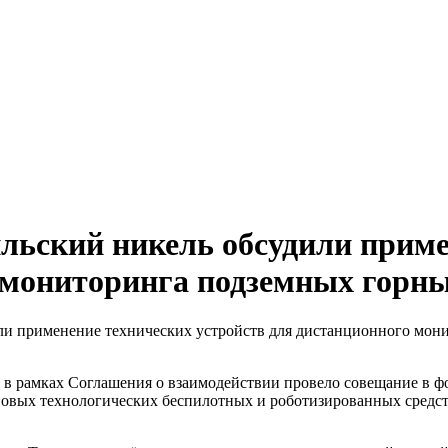
льский никель обсудили приме
 мониторинга подземных горн
ли применение технических устройств для дистанционного мон
ра в рамках Соглашения о взаимодействии провело совещание 
овых технологических беспилотных и роботизированных средств