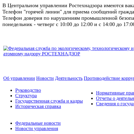
В Центральном управлении Ростехнадзора имеются ва
Телефон "горячей линии" для приема сообщений гражда
Телефон доверия по нарушениям промышленной безопас
понедельник - четверг с 10:00 до 12:00 и с 14:00 до 17:0
Об управлении
Новости
Деятельность
Противодействие корр
Руководство
Нормативные прав
Структура
Отчеты о деятель
Государственная служба и кадры
Сведения о госуд
Историческая справка
Федеральные новости
Новости управления