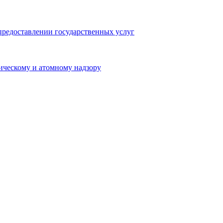
предоставлении государственных услуг
ическому и атомному надзору