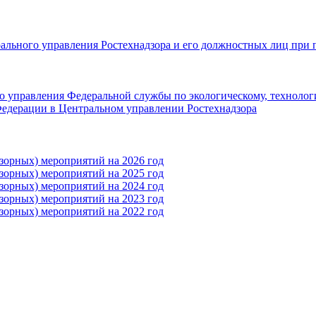
рального управления Ростехнадзора и его должностных лиц при 
 управления Федеральной службы по экологическому, технолог
едерации в Центральном управлении Ростехнадзора
зорных) мероприятий на 2026 год
зорных) мероприятий на 2025 год
зорных) мероприятий на 2024 год
зорных) мероприятий на 2023 год
зорных) мероприятий на 2022 год