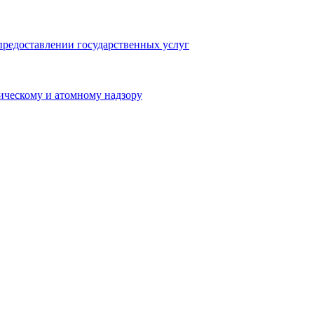
предоставлении государственных услуг
ическому и атомному надзору