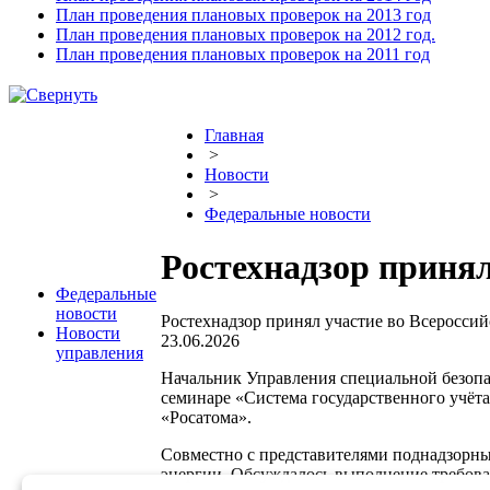
План проведения плановых проверок на 2013 год
План проведения плановых проверок на 2012 год.
План проведения плановых проверок на 2011 год
Главная
>
Новости
>
Федеральные новости
Ростехнадзор приня
Федеральные
новости
Ростехнадзор принял участие во Всеросси
Новости
23.06.2026
управления
Начальник Управления специальной безопа
семинаре «Система государственного учёт
«Росатома».
Совместно с представителями поднадзорны
энергии. Обсуждалось выполнение требова