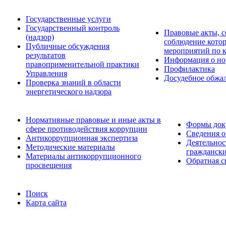
Государственные услуги
Государственный контроль
Правовые акты, с
(надзор)
соблюдение кото
Публичные обсуждения
мероприятий по 
результатов
Информация о но
правоприменительной практики
Профилактика
Управления
Досудебное обжа
Проверка знаний в области
энергетического надзора
Нормативные правовые и иные акты в
Формы доку
сфере противодействия коррупции
Сведения о
Антикоррупционная экспертиза
Деятельнос
Методические материалы
граждански
Материалы антикоррупционного
Обратная с
просвещения
Поиск
Карта сайта