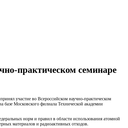
учно-практическом семинаре
 принял участие во Всероссийском научно-практическом
на базе Московского филиала Технической академии
деральных норм и правил в области использования атомной
ерных материалов и радиоактивных отходов.