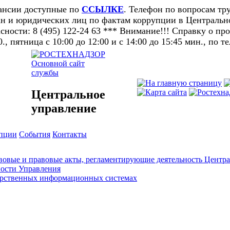
кансии доступные по
ССЫЛКЕ
. Телефон по вопросам тру
н и юридических лиц по фактам коррупции в Центральном
ности: 8 (495) 122-24 63 *** Внимание!!! Справку о п
0., пятница с 10:00 до 12:00 и с 14:00 до 15:45 мин., по т
Основной сайт
службы
Центральное
управление
упции
События
Контакты
овые и правовые акты, регламентирующие деятельность Центра
ности Управления
арственных информационных системах