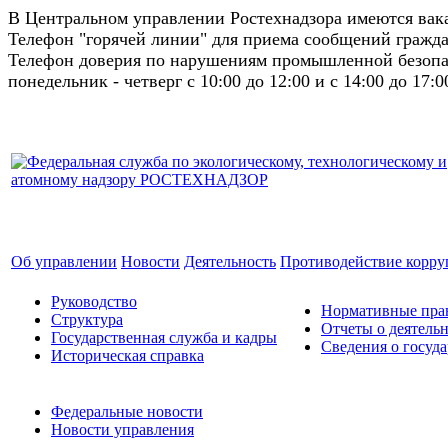
В Центральном управлении Ростехнадзора имеются ва
Телефон "горячей линии" для приема сообщений гражда
Телефон доверия по нарушениям промышленной безопас
понедельник - четверг с 10:00 до 12:00 и с 14:00 до 17:0
Об управлении
Новости
Деятельность
Противодействие корр
Руководство
Нормативные прав
Структура
Отчеты о деятель
Государственная служба и кадры
Сведения о госуд
Историческая справка
Федеральные новости
Новости управления